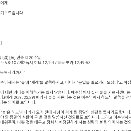
이에게
 기도드립니다.
]
일 (일) [녹] 연중 제20주일
-6.8-10 / 제2독서 히브 12,1-4 / 복음 루카 12,49-53
행복해지기까지 ”
수님께서는 ‘불’과 ‘세례’를 말씀하시고, 이어서 ‘분열을 일으키러 오셨다’고 하
에 대한 의미를 이해하기는 쉽지 않습니다. 예수님께서 실제 불을 지르시겠다는 말
.(예레 20,9; 23,29) 따라서 불을 지른다는 것은 예수님께서 하느님 말씀을
다는 의미로 보입니다.
‘불’은 하느님 나라가 오기 전에 세상이 겪게 될 종말의 심판을 뜻하기도 합니다.(마르 9,
야 할 종말의 심판이 곧 올 것을 말씀하신 것으로도 보입니다. 그리고 예수님께
데워주며, 나쁜 것을 태우고 정화시켜 정결하게 하는 성령의 불을 의미하는 것