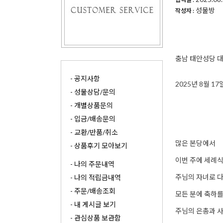
성물방
작성자 :
충남 태안성당 
- 공지사항
2025년 8월 1
- 성물상담/문의
- 개별상품문의
- 입금/배송문의
- 교환/반품/취소
많은 본당에서
- 상품후기 모아보기
이번 주에 세례식
- 나의 주문내역
주님의 자녀로 
- 나의 적립금내역
- 주문/배송조회
모든 분에 축하를
- 내 게시글 보기
주님의 은총과 
- 관심상품 보관함