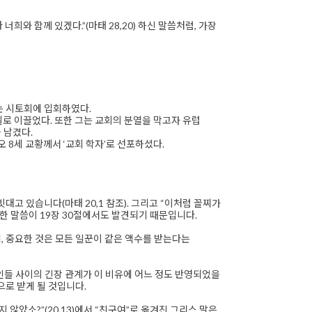
희와 함께 있겠다.”(마태 28,20) 하신 말씀처럼, 가장
는 시토회에 입회하였다.
로 이끌었다. 또한 그는 교회의 분열을 막고자 유럽
 남겼다.
오 8세 교황께서 ‘교회 학자’로 선포하셨다.
대고 있습니다(마태 20,1 참조). 그리고 “이처럼 꼴찌가
비슷한 말씀이 19장 30절에서도 발견되기 때문입니다.
, 중요한 것은 모든 일꾼이 같은 액수를 받는다는
들 사이의 긴장 관계가 이 비유에 어느 정도 반영되었을
으로 받게 될 것입니다.
않았소?”(20,13)에서 “친구여”로 옮겨진 그리스 말은