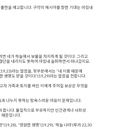
 출현을 예고합니다. 구약의 메시아를 향한 기대는 마침내
러면 네가 하늘에서 보물을 차지하게 될 것이다. 그리고
따를 결단을 내리지도 못하여 마침내 슬퍼하면서 떠나갔지요.
9,23)라는 말씀을, 뒷부분에서는 “내 이름 때문에
생명도 받을 것이다.”(19,29)라는 말씀을 전합니다.
르고자 가족과 토지를 버린 이에게 주어질 보상은 무엇을
자들과 나누지 못하는 탐욕스러운 마음이 문제입니다.
려해야 합니다. 물질적으로 부유하지만 인간관계나 사회성
 때문입니다.
), “영원한 생명”(19,29), ‘하늘 나라’(루카 22,30