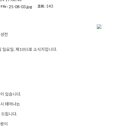
143
25-08-03.jpg
File :
조회 :
대성전
7일 일요일, 제1055호 소식지입니다.
이 있습니다.
다시 태어나는
 드립니다.
사랑이