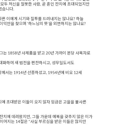
 모두 처신을 잘못한 사람, 곧 혼인 잔치에 초대되었지만
쓰였습니다.
 다른 이에게 시기와 질투를 드러내지는 않나요? 하늘
 이익만을 찾으며 ‘하느님의 뜻’을 외면하지는 않나요?
그는 1858년 사제품을 받고 20년 가까이 본당 사목자로
대화하여 새 법전을 편찬하시고, 성무일도서도
서는 1914년 선종하셨고, 1954년에 비오 12세
 잔치에 초대받은 이들이 오지 않자 임금은 고을을 불사른
인 잔치에 데려왔지만, 그들 가운데 예복을 갖추지 않은 이가
에 이어지는 14절은 “사실 부르심을 받은 이들은 많지만