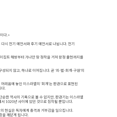
이다.>
 다시 전기 예언서와 후기 예언서로 나뉩니다. 전기
이집트 해방부터 가나안 땅 정착을 거쳐 왕정 출현까지를
성되지 않고, 하나로 이어집니다. 곧 ‘죄-벌-회개-구원’의
. 어려움에 놓인 이스라엘의 ‘회개’는 판관으로 표현된
니다.
순한 역사의 기록으로 볼 수 없지만, 판관기는 이스라엘
서 1020년 사이에 있던 것으로 짐작될 뿐입니다.
시의 현실은 독자에게 충격과 거부감을 일으킵니다.
함을 깨닫게 됩니다.