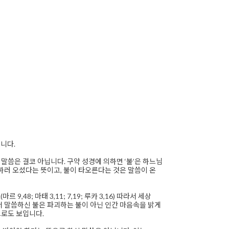
십니다.
씀은 결코 아닙니다. 구약 성경에 의하면 ‘불’은 하느님
 전하러 오셨다는 뜻이고, 불이 타오른다는 것은 말씀이 온
48; 마태 3,11; 7,19; 루카 3,16) 따라서 세상
서 말씀하신 불은 파괴하는 불이 아닌 인간 마음속을 밝게
으로도 보입니다.