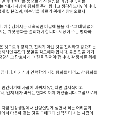
 받아야 한다는 뜻으로 하신 말씀은 아닙니다. 이는
 “내가 세상에 평화를 주러 왔다고 생각하느냐? 아니다.
겪게 될 분열과, 예수님을 따르기 위해 신앙인으로서
. 예수님께서는 세속적인 마음에 불을 지르고 태워 없애
는 거짓 평화를 멀리해야 합니다. 세상이 주는 평화와
옳은 것으로 위장하고, 진리가 아닌 것을 진리라고 강요하는
천하려면 혼란과 분열을 각오해야 합니다. 옳은 길을 가기
당당하고 단호하게 그 길을 걸어야 합니다. 참 평화를 위해
랑입니다. 이기심과 안락함의 거짓 평화를 버리고 참 평화를
는 인간이기에 사람이 바뀌지 않는다면 일시적이고
앞서, 먼저 내가 바뀌는 변화이어야 하겠습니다. 그럼으로써
일 지금 일상생활에서 신앙인답게 살면서 겪는 어려움과
간에서 마음에 맞는 것을 그때그때 선택하며 사는 사람이