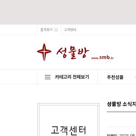
즐겨찾기
고객센터
카테고리 전체보기
추천성물
성물방 소식
2025.08.
입력일 :