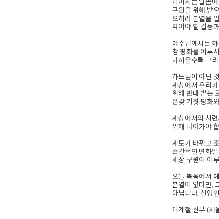
이어지는 말씀에서
구원을 위해 받으
오히려 분열을 일
겪어야 할 갈등과
예수님께서는 하
참 평화를 이루시
가까울수록 그리
하느님이 아닌 것
세상에서 우리가 
위해 반대 받는 
온갖 거짓 평화와
세상에서의 시련과
위해 나아가야 합
제도가 바뀌고 조
순간적인 변화일 
세상 구원이 이
오늘 복음에서 예
분열이 없다면, 
아닙니다. 신앙인
이계철 신부 (서