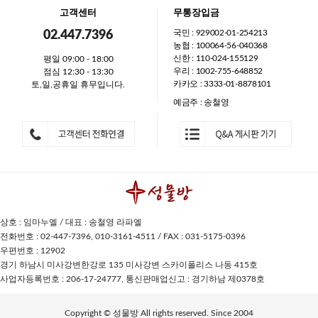
고객센터
무통장입금
국민 : 929002-01-254213
02.447.7396
농협 : 100064-56-040368
신한 : 110-024-155129
평일 09:00 - 18:00
우리 : 1002-755-648852
점심 12:30 - 13:30
카카오 : 3333-01-8878101
토,일,공휴일 휴무입니다.
예금주 : 송철영
상호 : 임마누엘 / 대표 : 송철영 라파엘
전화번호 : 02-447-7396, 010-3161-4511 / FAX : 031-5175-0396
우편번호 : 12902
경기 하남시 미사강변한강로 135 미사강변 스카이폴리스 나동 415호
사업자등록번호 : 206-17-24777, 통신판매업신고 : 경기하남 제0378호
Copyright © 성물방 All rights reserved. Since 2004