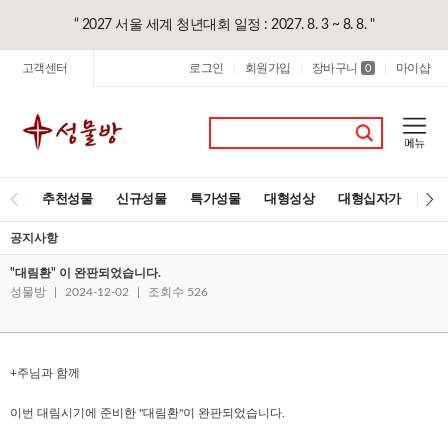
“ 2027 서울 세계 청년대회 일정 : 2027. 8. 3 ~ 8. 8. "
고객센터
로그인
회원가입
장바구니
마이샵
|
|
0
|
추천성물
신규성물
특가성물
대형성상
대형십자가
레
공지사항
"대림환" 이 완판되었습니다.
성물방
|
2024-12-02
|
조회수 526
+주님과 함께
이번 대림시기에 준비한 "대림환"이 완판되었습니다.