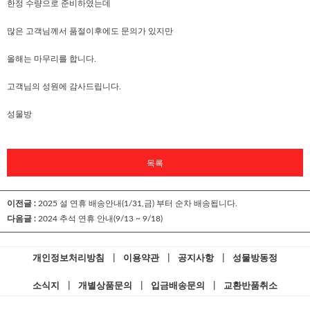
한정 수량으로 준비하였는데
많은 고객님께서 품절이후에도 문의가 있지만
올해는 마무리를 합니다.
고객님의 성원에 감사드립니다.
성물방
목록
이전글 :
2025 설 연휴 배송안내(1/31,금) 부터 순차 배송됩니다.
다음글 :
2024 추석 연휴 안내(9/13 ~ 9/18)
개인정보처리방침
|
이용약관
|
공지사항
|
성물방동정
소식지
|
개별상품문의
|
입금배송문의
|
교환반품취소