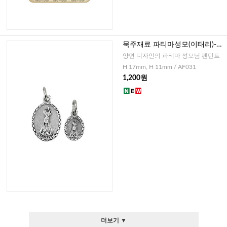
묵주재료 파티마성모(이태리)-대,
소
양면 디자인의 파티마 성모님 펜던트
H 17mm, H 11mm / AF031
1,200원
더보기 ▼