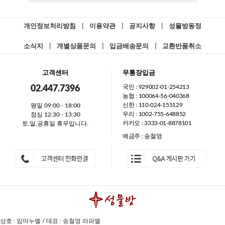
개인정보처리방침
|
이용약관
|
공지사항
|
성물방동정
소식지
|
개별상품문의
|
입금배송문의
|
교환반품취소
고객센터
무통장입금
국민 : 929002-01-254213
02.447.7396
농협 : 100064-56-040368
신한 : 110-024-155129
평일 09:00 - 18:00
우리 : 1002-755-648852
점심 12:30 - 13:30
카카오 : 3333-01-8878101
토,일,공휴일 휴무입니다.
예금주 : 송철영
상호 : 임마누엘 / 대표 : 송철영 라파엘