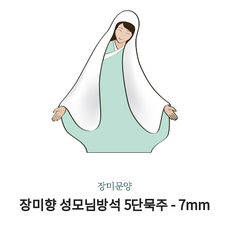
장미문양
장미향 성모님방석 5단묵주 - 7mm