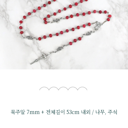
묵주알 7mm + 전체길이 53cm 내외 / 나무, 주석