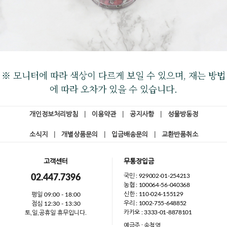
※ 모니터에 따라 색상이 다르게 보일 수 있으며, 재는 방법
에 따라 오차가 있을 수 있습니다.
개인정보처리방침
|
이용약관
|
공지사항
|
성물방동정
소식지
|
개별상품문의
|
입금배송문의
|
교환반품취소
고객센터
무통장입금
국민 : 929002-01-254213
02.447.7396
농협 : 100064-56-040368
신한 : 110-024-155129
평일 09:00 - 18:00
우리 : 1002-755-648852
점심 12:30 - 13:30
카카오 : 3333-01-8878101
토,일,공휴일 휴무입니다.
예금주 : 송철영