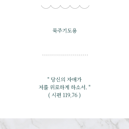
묵주기도용
" 당신의 자애가
저를 위로하게 하소서. "
( 시편 119,76 )