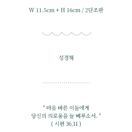
W 11.5cm + H 16cm / 2단조판
성경책
" 마음 바른 이들에게
당신의 의로움을 늘 베푸소서. "
( 시편 36,11 )