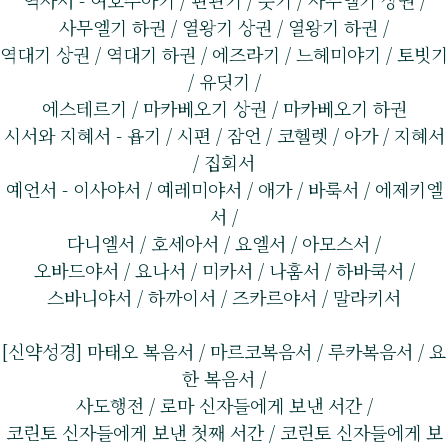
역사서 - 여호수아기 / 판관기 / 룻기 / 사무엘기 상권 /
사무엘기 하권 / 열왕기 상권 / 열왕기 하권 /
역대기 상권 / 역대기 하권 / 에즈라기 / 느헤미야기 / 토빗기
/ 유딧기 /
에스테르기 / 마카베오기 상권 / 마카베오기 하권
시서와 지혜서 - 욥기 / 시편 / 잠언 / 코헬렛 / 아가 / 지혜서
/ 집회서
예언서 - 이사야서 / 예레미야서 / 애가 / 바룩서 / 에제키엘
서 /
다니엘서 / 호세아서 / 요엘서 / 아모스서 /
오바드야서 / 요나서 / 미카서 / 나훔서 / 하바쿡서 /
스바니야서 / 하까이서 / 즈카르야서 / 말라키서
[신약성경] 마태오 복음서 / 마르코복음서 / 루카복음서 / 요
한 복음서 /
사도행전 / 로마 신자들에게 보낸 서간 /
코린토 신자들에게 보낸 첫째 서간 / 코린토 신자들에게 보