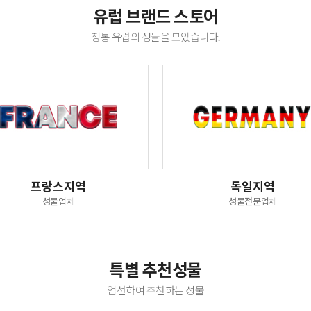
유럽 브랜드 스토어
정통 유럽의 성물을 모았습니다.
프랑스지역
독일지역
성물업체
성물전문업체
특별 추천성물
엄선하여 추천하는 성물