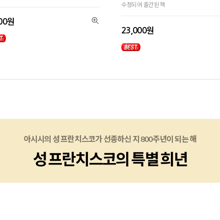
수정되어 출간된 책
500원
23,000원
아시시의 성 프란치스코가 선종하신 지 800주년이 되는 해
아시시의 성 프란치스코가 선종하신 지 800주년이 되는 해
아시시의 성 프란치스코가 선종하신 지 800주년이 되는 해
성 프란치스코의 특별 희년
성 프란치스코의 특별 희년
성 프란치스코의 특별 희년
손에 잡고 기도할 수 있어요. 나만의 기념을 위한 각인