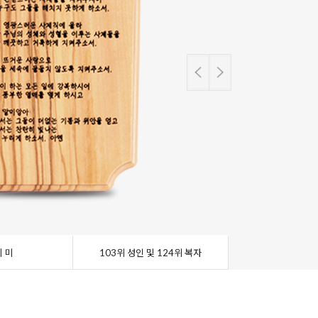
 미
103위 성인 및 124위 복자