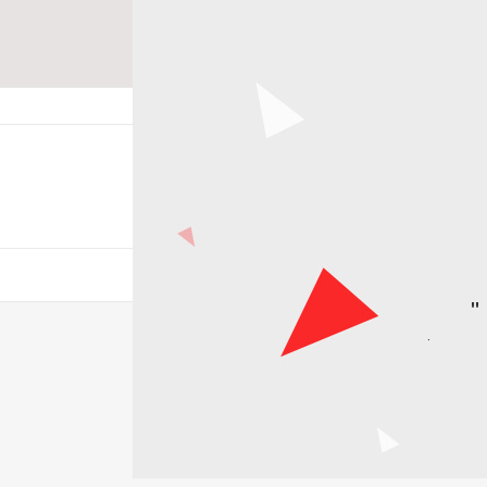
즐겨찾기
고객센터
카테고리 전체보기
추천성물
"
특별한 기억,나만의 성물
특별한 기억,나만의 성물
한국의 순교자
감사의 할인행사
손수 만들어 보자
한국적인 아름다움을 표현.
한국의 순교자