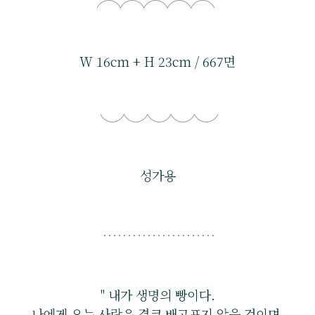
W 16cm + H 23cm / 667면
성가용
" 내가 생명의 빵이다.
나에게 오는 사람은 결코 배고프지 않을 것이며,