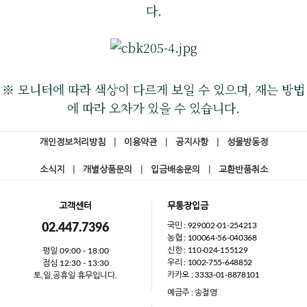
다.
※ 모니터에 따라 색상이 다르게 보일 수 있으며, 재는 방법
에 따라 오차가 있을 수 있습니다.
개인정보처리방침
|
이용약관
|
공지사항
|
성물방동정
소식지
|
개별상품문의
|
입금배송문의
|
교환반품취소
고객센터
무통장입금
국민 : 929002-01-254213
02.447.7396
농협 : 100064-56-040368
신한 : 110-024-155129
평일 09:00 - 18:00
우리 : 1002-755-648852
점심 12:30 - 13:30
카카오 : 3333-01-8878101
토,일,공휴일 휴무입니다.
예금주 : 송철영