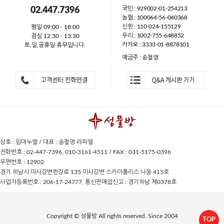
국민 : 929002-01-254213
02.447.7396
농협 : 100064-56-040368
신한 : 110-024-155129
평일 09:00 - 18:00
우리 : 1002-755-648852
점심 12:30 - 13:30
카카오 : 3333-01-8878101
토,일,공휴일 휴무입니다.
예금주 : 송철영
상호 : 임마누엘 / 대표 : 송철영 라파엘
전화번호 : 02-447-7396, 010-3161-4511 / FAX : 031-5175-0396
우편번호 : 12902
경기 하남시 미사강변한강로 135 미사강변 스카이폴리스 나동 415호
사업자등록번호 : 206-17-24777, 통신판매업신고 : 경기하남 제0378호
Copyright © 성물방 All rights reserved. Since 2004
TOP