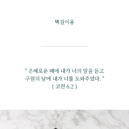
벽걸이용
" 은혜로운 때에 내가 너의 말을 듣고
구원의 날에 내가 너를 도와주었다. "
( 코린 6,2 )