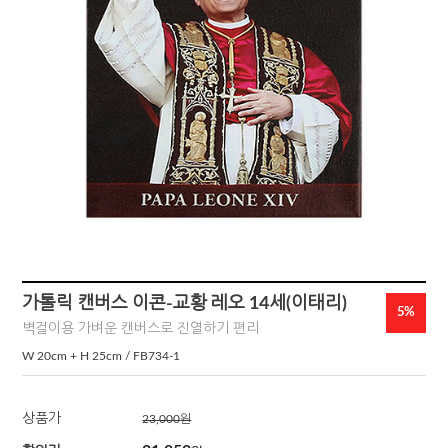
가톨릭 캔버스 이콘-교황 레오 14세(이태리)
5%
벽걸이용 가벼운 캔버스로 진열하기 편리
W 20cm + H 25cm / FB734-1
상품가
23,000
원