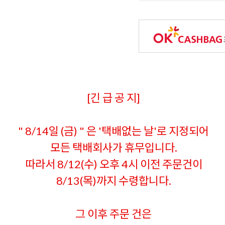
[긴 급 공 지]
" 8/14일 (금) " 은 '택배없는 날'로 지정되어
모든 택배회사가 휴무입니다.
따라서 8/12(수) 오후 4시 이전 주문건이
8/13(목)까지 수령합니다.
그 이후 주문 건은