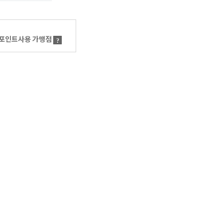
포인트사용 가맹점
?