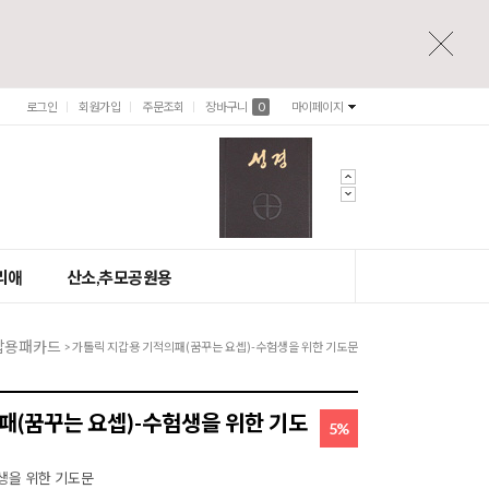
로그인
회원가입
주문조회
장바구니
0
마이페이지
리애
산소,추모공원용
갑용패카드
> 가톨릭 지갑용 기적의패(꿈꾸는 요셉)-수험생을 위한 기도문
패(꿈꾸는 요셉)-수험생을 위한 기도
5%
생을 위한 기도문