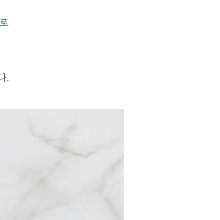
으로
다.