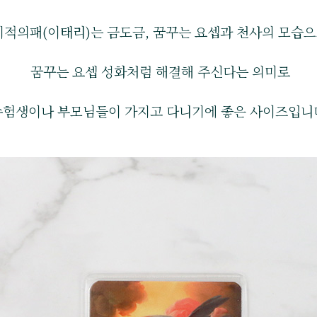
기적의패(이태리)는 금도금, 꿈꾸는 요셉과 천사의 모습
꿈꾸는 요셉 성화처럼 해결해 주신다는 의미로
수험생이나 부모님들이 가지고 다니기에 좋은 사이즈입니