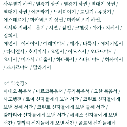
사무엘기 하권 / 열왕기 상권 / 열왕기 하권 / 역대기 상권 /
역대기 하권 / 에즈라기 / 느헤미야기 / 토빗기 / 유딧기 /
에스테르기 / 마카베오기 상권 / 마카베오기 하권,
시서와 지혜서 - 욥기 / 시편 / 잠언 / 코헬렛 / 아가 / 지혜서 /
집회서,
예언서 - 이사야서 / 예레미야서 / 애가 / 바룩서 / 에제키엘서
/ 다니엘서 / 호세아서 / 요엘서 / 아모스서 / 오바드야서 /
요나서 / 미카서 / 나훔서 / 하바쿡서 / 스바니야서 / 하까이서
/ 즈카르야서 / 말라키서
<신약성경>
마태오 복음서 / 마르코복음서 / 루카복음서 / 요한 복음서 /
사도행전 / 로마 신자들에게 보낸 서간 / 코린토 신자들에게
보낸 첫째 서간 / 코린토 신자들에게 보낸 둘째 서간 /
갈라티아 신자들에게 보낸 서간 / 에페소 신자들에게 보낸
서간 / 필리피 신자들에게 보낸 서간 / 콜로새 신자들에게