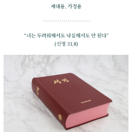
제대용, 가정용
“너는 두려워해서도 낙심해서도 안 된다”
(신명 31,8)