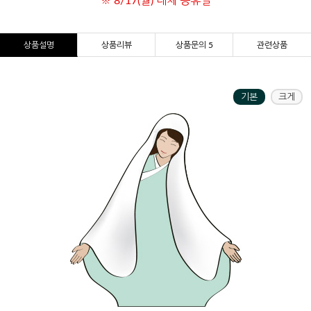
※ 8/17(월) 대체 공휴일
상품설명
상품리뷰
상품문의 5
관련상품
기본
크게