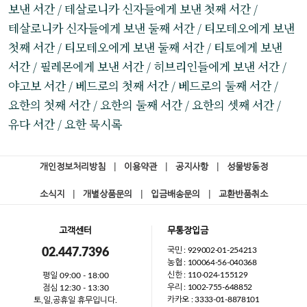
보낸 서간 / 테살로니카 신자들에게 보낸 첫째 서간 /
테살로니카 신자들에게 보낸 둘째 서간 / 티모테오에게 보낸
첫째 서간 / 티모테오에게 보낸 둘째 서간 / 티토에게 보낸
서간 / 필레몬에게 보낸 서간 / 히브리인들에게 보낸 서간 /
야고보 서간 / 베드로의 첫째 서간 / 베드로의 둘째 서간 /
요한의 첫째 서간 / 요한의 둘째 서간 / 요한의 셋째 서간 /
유다 서간 / 요한 묵시록
개인정보처리방침
|
이용약관
|
공지사항
|
성물방동정
소식지
|
개별상품문의
|
입금배송문의
|
교환반품취소
고객센터
무통장입금
국민 : 929002-01-254213
02.447.7396
농협 : 100064-56-040368
신한 : 110-024-155129
평일 09:00 - 18:00
우리 : 1002-755-648852
점심 12:30 - 13:30
카카오 : 3333-01-8878101
토,일,공휴일 휴무입니다.