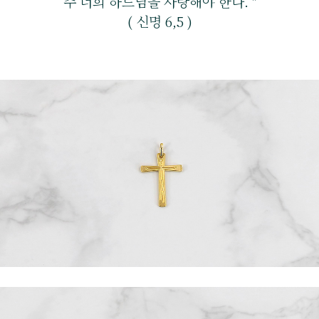
주 너희 하느님을 사랑해야 한다. "
( 신명 6,5 )