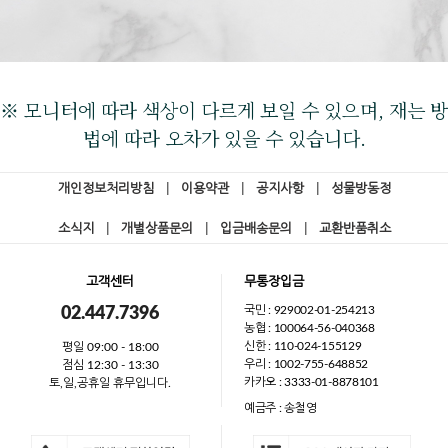
※ 모니터에 따라 색상이 다르게 보일 수 있으며, 재는 방
법에 따라 오차가 있을 수 있습니다.
개인정보처리방침
|
이용약관
|
공지사항
|
성물방동정
소식지
|
개별상품문의
|
입금배송문의
|
교환반품취소
고객센터
무통장입금
국민 : 929002-01-254213
02.447.7396
농협 : 100064-56-040368
신한 : 110-024-155129
평일 09:00 - 18:00
우리 : 1002-755-648852
점심 12:30 - 13:30
카카오 : 3333-01-8878101
토,일,공휴일 휴무입니다.
예금주 : 송철영