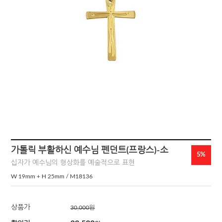
가톨릭 부활하신 예수님 펜던트(프랑스)-소
5%
십자가 예수님의 형상화를 예술적으로 표현
W 19mm + H 25mm / M18136
상품가
30,000
원