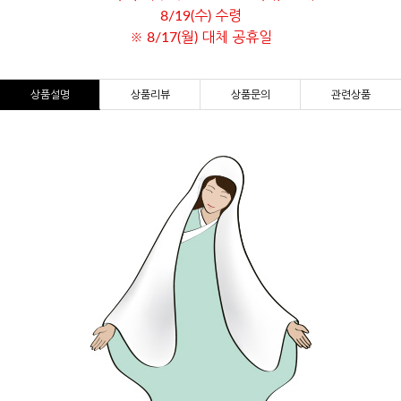
8/19(수) 수령
※ 8/17(월) 대체 공휴일
상품설명
상품리뷰
상품문의
관련상품