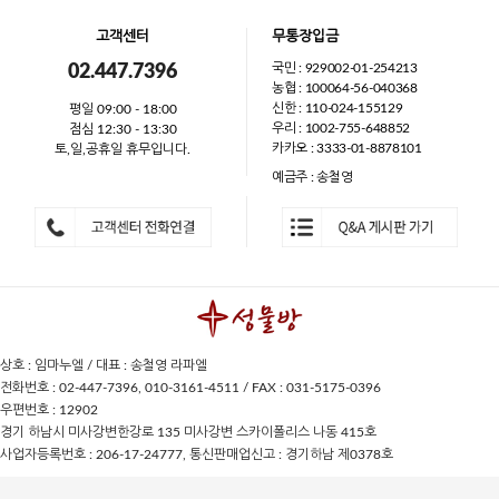
고객센터
무통장입금
국민 : 929002-01-254213
02.447.7396
농협 : 100064-56-040368
신한 : 110-024-155129
평일 09:00 - 18:00
우리 : 1002-755-648852
점심 12:30 - 13:30
카카오 : 3333-01-8878101
토,일,공휴일 휴무입니다.
예금주 : 송철영
상호 : 임마누엘 / 대표 : 송철영 라파엘
전화번호 : 02-447-7396, 010-3161-4511 / FAX : 031-5175-0396
우편번호 : 12902
경기 하남시 미사강변한강로 135 미사강변 스카이폴리스 나동 415호
사업자등록번호 : 206-17-24777, 통신판매업신고 : 경기하남 제0378호