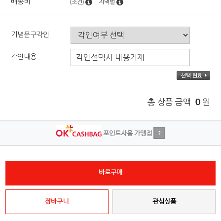
배송비
(조건)
지역별
기념문구각인
각인내용
총 상품 금액
0
원
포인트사용 가맹점
?
바로구매
장바구니
관심상품