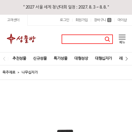
“ 2027 서울 세계 청년대회 일정 : 2027. 8. 3 ~ 8. 8. "
고객센터
로그인
회원가입
장바구니
마이샵
|
|
0
|
추천성물
신규성물
특가성물
대형성상
대형십자가
레지오
묵주재료
나무십자가