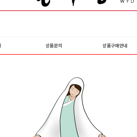
기
상품문의
상품구매안내