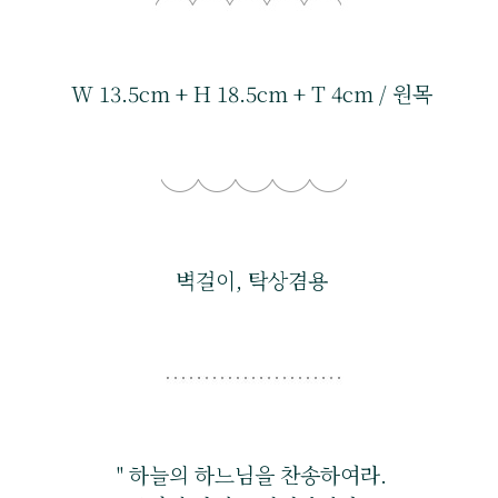
W 13.5cm + H 18.5cm + T 4cm / 원목
벽걸이, 탁상겸용
" 하늘의 하느님을 찬송하여라.