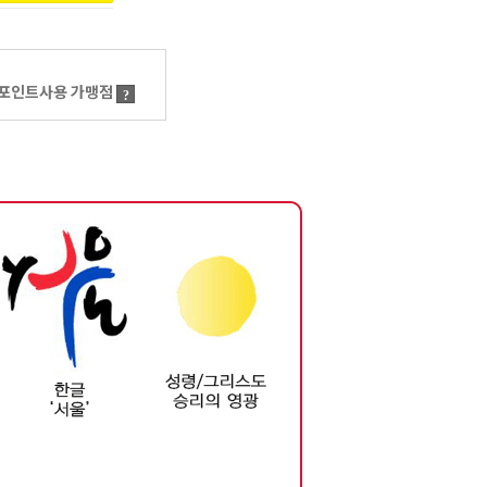
포인트사용 가맹점
?