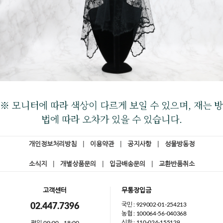
※ 모니터에 따라 색상이 다르게 보일 수 있으며, 재는 방
법에 따라 오차가 있을 수 있습니다.
개인정보처리방침
|
이용약관
|
공지사항
|
성물방동정
소식지
|
개별상품문의
|
입금배송문의
|
교환반품취소
고객센터
무통장입금
국민 : 929002-01-254213
02.447.7396
농협 : 100064-56-040368
신한 : 110-024-155129