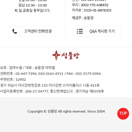
평일 09:00 - 18:00
우리 : 1002-755-648852
점심 12:30 - 13:30
카카오 : 3333-01-8878101
토,일,공휴일 휴무입니다.
예금주 : 송철영
상호 : 임마누엘 / 대표 : 송철영 라파엘
전화번호 : 02-447-7396, 010-3161-4511 / FAX : 031-5175-0396
우편번호 : 12902
경기 하남시 미사강변한강로 135 미사강변 스카이폴리스 나동 415호
사업자등록번호 : 206-17-24777, 통신판매업신고 : 경기하남 제0378호
Copyright © 성물방 All rights reserved. Since 2004
TOP