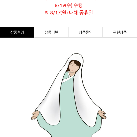
8/19(수) 수령
※ 8/17(월) 대체 공휴일
상품설명
상품리뷰
상품문의
관련상품