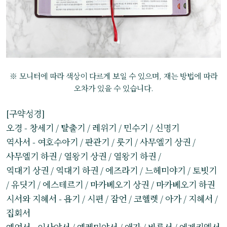
※ 모니터에 따라 색상이 다르게 보일 수 있으며, 재는 방법에 따라
오차가 있을 수 있습니다.
[구약성경]
오경 - 창세기 / 탈출기 / 레위기 / 민수기 / 신명기
역사서 - 여호수아기 / 판관기 / 룻기 / 사무엘기 상권 /
사무엘기 하권 / 열왕기 상권 / 열왕기 하권 /
역대기 상권 / 역대기 하권 / 에즈라기 / 느헤미야기 / 토빗기
/ 유딧기 / 에스테르기 / 마카베오기 상권 / 마카베오기 하권
시서와 지혜서 - 욥기 / 시편 / 잠언 / 코헬렛 / 아가 / 지혜서 /
집회서
예언서 - 이사야서 / 예레미야서 / 애가 / 바룩서 / 에제키엘서