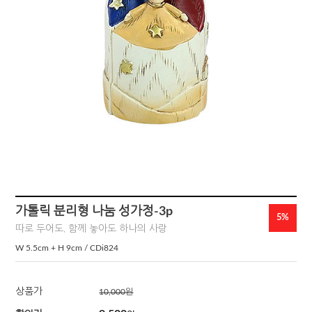
가톨릭 분리형 나눔 성가정-3p
5%
따로 두어도, 함께 놓아도 하나의 사랑
W 5.5cm + H 9cm / CDi824
상품가
10,000
원