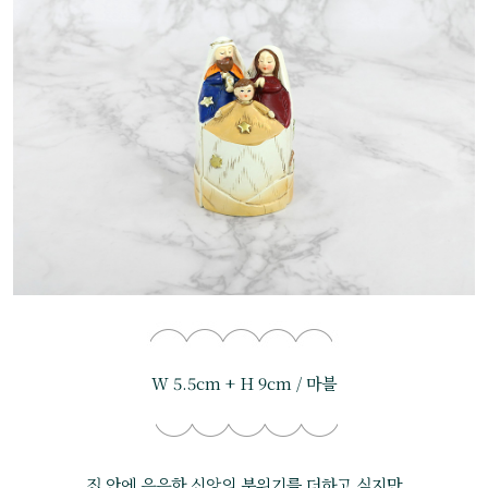
W 5.5cm + H 9cm / 마블
집 안에 은은한 신앙의 분위기를 더하고 싶지만