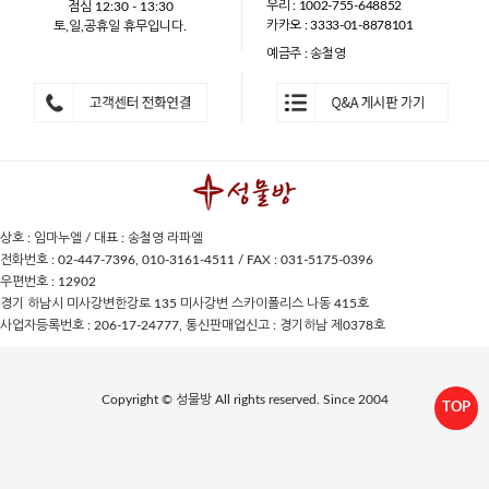
우리 : 1002-755-648852
점심 12:30 - 13:30
카카오 : 3333-01-8878101
토,일,공휴일 휴무입니다.
예금주 : 송철영
상호 : 임마누엘 / 대표 : 송철영 라파엘
전화번호 : 02-447-7396, 010-3161-4511 / FAX : 031-5175-0396
우편번호 : 12902
경기 하남시 미사강변한강로 135 미사강변 스카이폴리스 나동 415호
사업자등록번호 : 206-17-24777, 통신판매업신고 : 경기하남 제0378호
Copyright © 성물방 All rights reserved. Since 2004
TOP