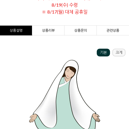
8/19(수) 수령
※ 8/17(월) 대체 공휴일
상품설명
상품리뷰
상품문의
관련상품
기본
크게