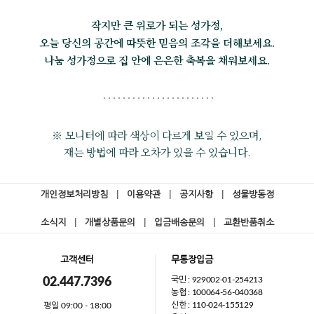
작지만 큰 위로가 되는 성가정,
오늘 당신의 공간에 따뜻한 믿음의 조각을 더해보세요.
나눔 성가정으로 집 안에 은은한 축복을 채워보세요.
※ 모니터에 따라 색상이 다르게 보일 수 있으며,
재는 방법에 따라 오차가 있을 수 있습니다.
개인정보처리방침
|
이용약관
|
공지사항
|
성물방동정
소식지
|
개별상품문의
|
입금배송문의
|
교환반품취소
고객센터
무통장입금
국민 : 929002-01-254213
02.447.7396
농협 : 100064-56-040368
신한 : 110-024-155129
평일 09:00 - 18:00