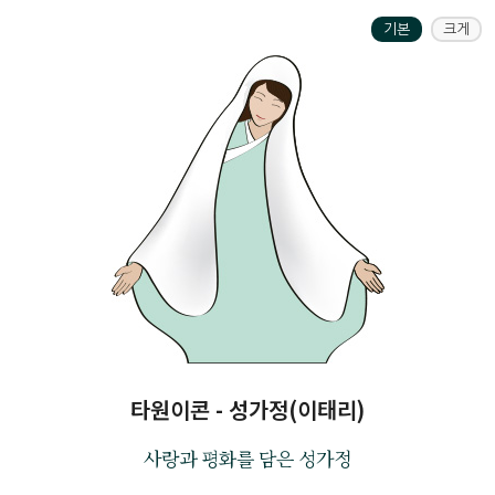
기본
크게
타원이콘 - 성가정(이태리)
사랑과 평화를 담은 성가정