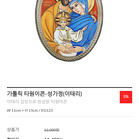
가톨릭 타원이콘-성가정(이태리)
5%
이태리 감성으로 완성된 타원이콘
W 11cm + H 15cm / EG123
상품가
12,000
원