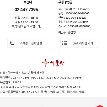
고객센터
무통장입금
국민 : 929002-01-254213
02.447.7396
농협 : 100064-56-040368
신한 : 110-024-155129
평일 09:00 - 18:00
우리 : 1002-755-648852
점심 12:30 - 13:30
카카오 : 3333-01-8878101
토,일,공휴일 휴무입니다.
예금주 : 송철영
상호 : 임마누엘 / 대표 : 송철영 라파엘
전화번호 : 02-447-7396, 010-3161-4511 / FAX : 031-5175-0396
우편번호 : 12902
경기 하남시 미사강변한강로 135 미사강변 스카이폴리스 나동 415호
사업자등록번호 : 206-17-24777, 통신판매업신고 : 경기하남 제0378호