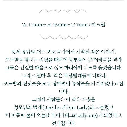
W 11mm + H 15mm + T 7mm / 아크릴
중세 유럽의 어느 포도 농가에서 시작된 작은 이야기.
포도밭을 망치는 진딧물 때문에 농부들이 큰 어려움을 겪자
그들은 간절한 마음으로 성모 마리아께 기도를 올렸습니다.
그리고 얼마 후, 작은 무당벌레들이 나타나
포도밭의 진딧물을 모두 잡아먹어 농작물을 지켜주었다고 합
니다.
그래서 사람들은 이 작은 곤충을
성모님의 벌레(Beetle of Our Lady)라고 불렀고
이 이름이 줄어 오늘날 레이디버그(Ladybug)가 되었다고
전해집니다.