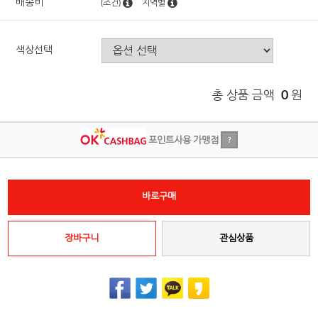
배송비
(조건)
지역별
색상선택
총 상품 금액
0
원
포인트사용 가맹점
?
바로구매
장바구니
관심상품