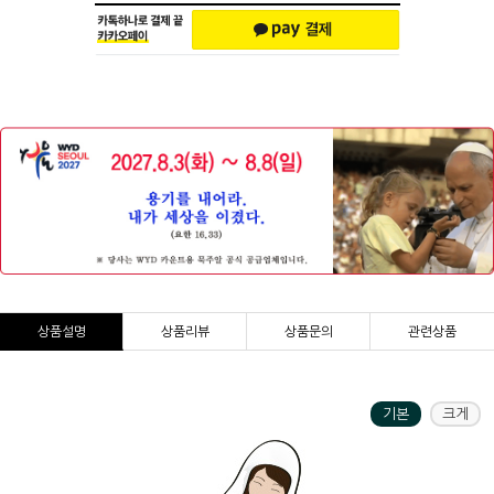
상품설명
상품리뷰
상품문의
관련상품
기본
크게