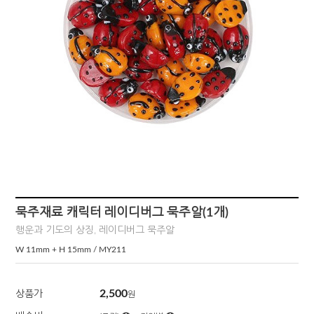
묵주재료 캐릭터 레이디버그 묵주알(1개)
행운과 기도의 상징, 레이디버그 묵주알
W 11mm + H 15mm / MY211
2,500
상품가
원