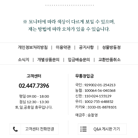
※ 모니터에 따라 색상이 다르게 보일 수 있으며,
재는 방법에 따라 오차가 있을 수 있습니다.
개인정보처리방침
|
이용약관
|
공지사항
|
성물방동정
소식지
|
개별상품문의
|
입금배송문의
|
교환반품취소
고객센터
무통장입금
국민 : 929002-01-254213
02.447.7396
농협 : 100064-56-040368
신한 : 110-024-155129
평일 09:00 - 18:00
우리 : 1002-755-648852
점심 12:30 - 13:30
카카오 : 3333-01-8878101
토,일,공휴일 휴무입니다.
예금주 : 송철영