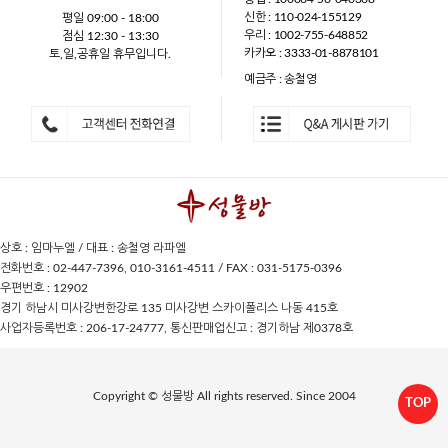
신한 : 110-024-155129
평일 09:00 - 18:00
우리 : 1002-755-648852
점심 12:30 - 13:30
카카오 : 3333-01-8878101
토,일,공휴일 휴무입니다.
예금주 : 송철영
상호 : 임마누엘 / 대표 : 송철영 라파엘
전화번호 : 02-447-7396, 010-3161-4511 / FAX : 031-5175-0396
우편번호 : 12902
경기 하남시 미사강변한강로 135 미사강변 스카이폴리스 나동 415호
사업자등록번호 : 206-17-24777, 통신판매업신고 : 경기하남 제0378호
Copyright © 성물방 All rights reserved. Since 2004
TOP