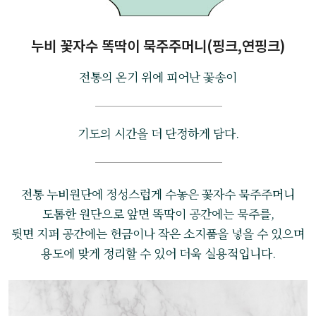
누비 꽃자수 똑딱이 묵주주머니(핑크,연핑크)
전통의 온기 위에 피어난 꽃송이
기도의 시간을 더 단정하게 담다.
전통 누비원단에 정성스럽게 수놓은 꽃자수 묵주주머니
도톰한 원단으로 앞면 똑딱이 공간에는 묵주를,
뒷면 지퍼 공간에는 헌금이나 작은 소지품을 넣을 수 있으며
용도에 맞게 정리할 수 있어 더욱 실용적입니다.