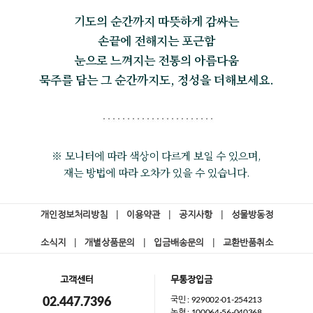
기도의 순간까지 따뜻하게 감싸는
손끝에 전해지는 포근함
눈으로 느껴지는 전통의 아름다움
묵주를 담는 그 순간까지도, 정성을 더해보세요.
※ 모니터에 따라 색상이 다르게 보일 수 있으며,
재는 방법에 따라 오차가 있을 수 있습니다.
개인정보처리방침
|
이용약관
|
공지사항
|
성물방동정
소식지
|
개별상품문의
|
입금배송문의
|
교환반품취소
고객센터
무통장입금
국민 : 929002-01-254213
02.447.7396
농협 : 100064-56-040368