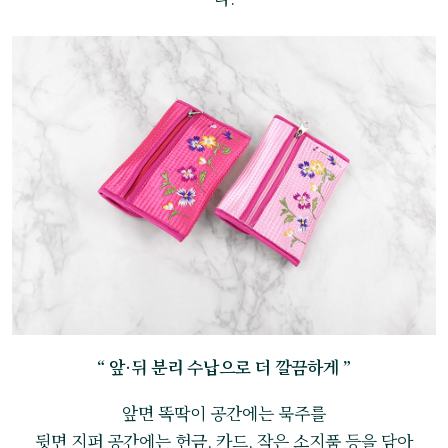
“ 앞·뒤 분리 수납으로 더 깔끔하게 ”
앞면 똑딱이 공간에는 묵주를
뒷면 지퍼 공간에는 헌금, 카드, 작은 소지품 등을 담아