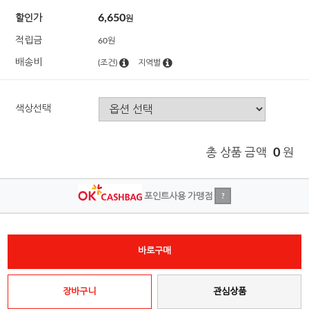
6,650
할인가
원
적립금
60원
배송비
(조건)
지역별
색상선택
총 상품 금액
0
원
포인트사용 가맹점
?
바로구매
장바구니
관심상품