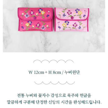
W 12cm + H 8cm / 누비원단
전통 누비와 꽃자수 감성으로 묵주와 헌금을
깔끔하게 구분해 단정한 신앙의 시간을 완성해드립니다.