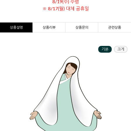
8/19(수) 수령
※ 8/17(월) 대체 공휴일
상품설명
상품리뷰
상품문의
관련상품
기본
크게