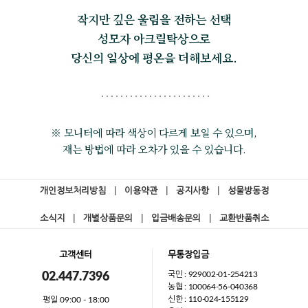
작지만 깊은 울림을 전하는 선택
성모자 아크릴탁상으로
당신의 일상에 평온을 더해보세요.
※ 모니터에 따라 색상이 다르게 보일 수 있으며,
재는 방법에 따라 오차가 있을 수 있습니다.
개인정보처리방침
|
이용약관
|
공지사항
|
성물방동정
소식지
|
개별상품문의
|
입금배송문의
|
교환반품취소
고객센터
무통장입금
국민 : 929002-01-254213
02.447.7396
농협 : 100064-56-040368
신한 : 110-024-155129
평일 09:00 - 18:00