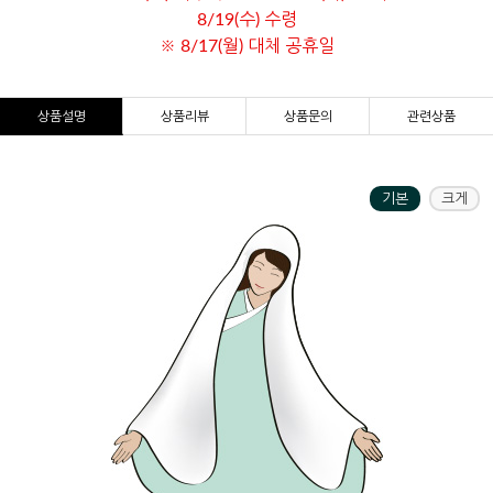
8/19(수) 수령
※ 8/17(월) 대체 공휴일
상품설명
상품리뷰
상품문의
관련상품
기본
크게