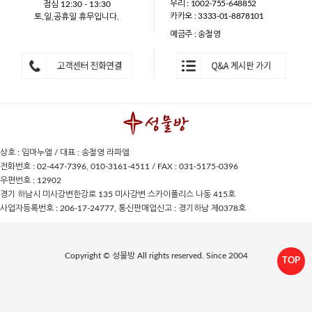
우리 : 1002-755-648852
점심 12:30 - 13:30
카카오 : 3333-01-8878101
토,일,공휴일 휴무입니다.
예금주 : 송철영
상호 : 임마누엘 / 대표 : 송철영 라파엘
전화번호 : 02-447-7396, 010-3161-4511 / FAX : 031-5175-0396
우편번호 : 12902
경기 하남시 미사강변한강로 135 미사강변 스카이폴리스 나동 415호
사업자등록번호 : 206-17-24777, 통신판매업신고 : 경기하남 제0378호
Copyright © 성물방 All rights reserved. Since 2004
TOP