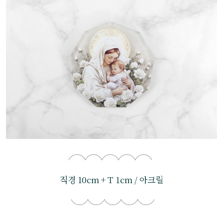
직경 10cm + T 1cm / 아크릴