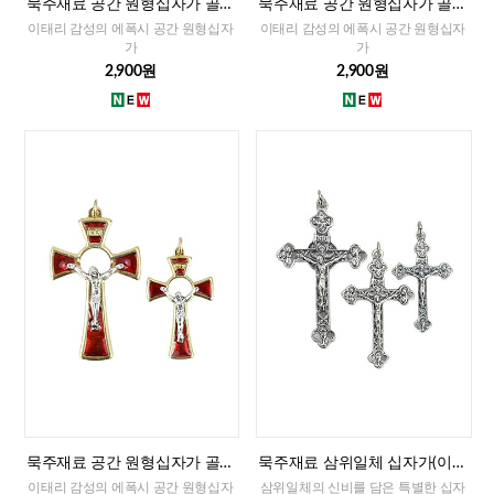
묵주재료 공간 원형십자가 골드
묵주재료 공간 원형십자가 골드
화블루(이태리)-대,소
화이트(이태리)-대,소
이태리 감성의 에폭시 공간 원형십자
이태리 감성의 에폭시 공간 원형십자
가
가
2,900원
2,900원
묵주재료 공간 원형십자가 골드
묵주재료 삼위일체 십자가(이태
레드(이태리)-대,소
리)-대,중,소
이태리 감성의 에폭시 공간 원형십자
삼위일체의 신비를 담은 특별한 십자