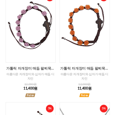
가톨릭 자개장미 매듭 팔찌묵주
가톨릭 자개장미 매듭 팔찌묵주
(퍼플)-8mm
(오렌지)-8mm
아름다운 자개장미와 십자가 매듭 디
아름다운 자개장미와 십자가 매듭 디
자인
자인
12,000원
12,000원
11,400원
11,400원
5%
5%