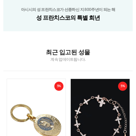
아시시의 성 프란치스코가 선종하신 지 800주년이 되는 해
성 프란치스코의 특별 희년
최근 입고된 성물
계속 업데이트됩니다.
5%
5%