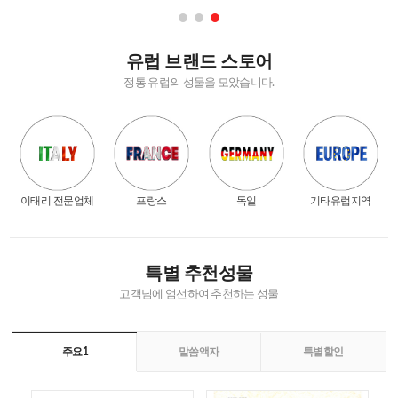
유럽 브랜드 스토어
정통 유럽의 성물을 모았습니다.
이태리 전문업체
프랑스
독일
기타유럽지역
특별 추천성물
고객님에 엄선하여 추천하는 성물
주요1
말씀액자
특별할인