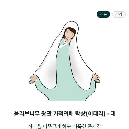
기본
크게
올리브나무 왕관 기적의패 탁상(이태리) - 대
시선을 머무르게 하는 거룩한 존재감