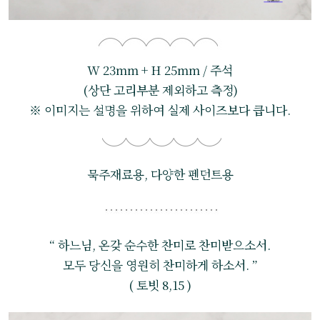
W 23mm + H 25mm / 주석
(상단 고리부분 제외하고 측정)
※ 이미지는 설명을 위하여 실제 사이즈보다 큽니다.
묵주재료용, 다양한 펜던트용
“ 하느님, 온갖 순수한 찬미로 찬미받으소서.
모두 당신을 영원히 찬미하게 하소서. ”
( 토빗 8,15 )