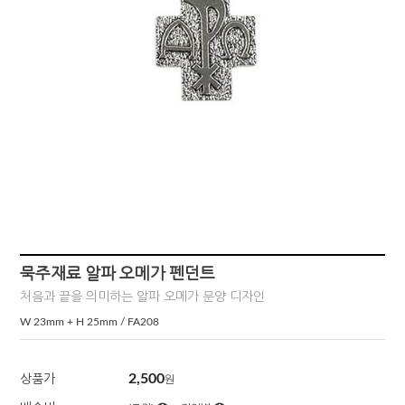
묵주재료 알파 오메가 펜던트
처음과 끝을 의미하는 알파 오메가 문양 디자인
W 23mm + H 25mm / FA208
2,500
상품가
원