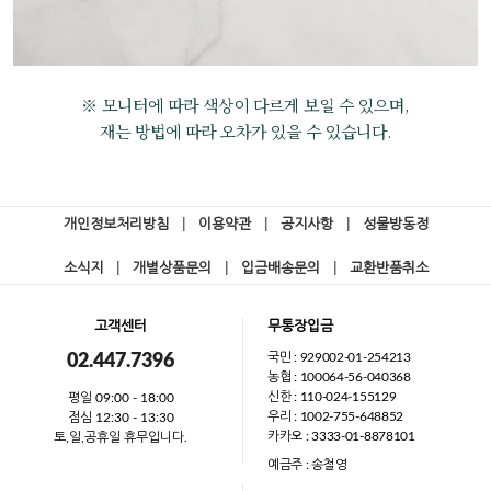
※ 모니터에 따라 색상이 다르게 보일 수 있으며,
재는 방법에 따라 오차가 있을 수 있습니다.
개인정보처리방침
|
이용약관
|
공지사항
|
성물방동정
소식지
|
개별상품문의
|
입금배송문의
|
교환반품취소
고객센터
무통장입금
국민 : 929002-01-254213
02.447.7396
농협 : 100064-56-040368
신한 : 110-024-155129
평일 09:00 - 18:00
우리 : 1002-755-648852
점심 12:30 - 13:30
카카오 : 3333-01-8878101
토,일,공휴일 휴무입니다.
예금주 : 송철영