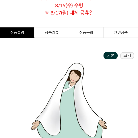
8/19(수) 수령
※ 8/17(월) 대체 공휴일
상품설명
상품리뷰
상품문의
관련상품
기본
크게