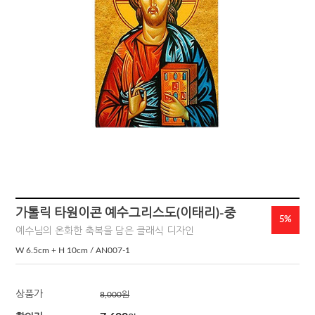
가톨릭 타원이콘 예수그리스도(이태리)-중
5%
예수님의 온화한 축복을 담은 클래식 디자인
W 6.5cm + H 10cm / AN007-1
상품가
8,000
원