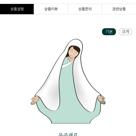
상품설명
상품리뷰
상품문의
관련상품
기본
크게
묵주재료