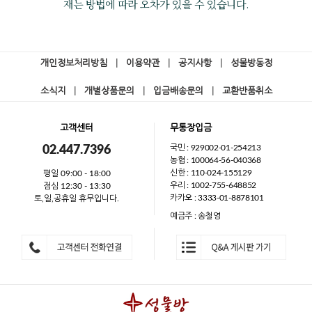
재는 방법에 따라 오차가 있을 수 있습니다.
개인정보처리방침
|
이용약관
|
공지사항
|
성물방동정
소식지
|
개별상품문의
|
입금배송문의
|
교환반품취소
고객센터
무통장입금
국민 : 929002-01-254213
02.447.7396
농협 : 100064-56-040368
신한 : 110-024-155129
평일 09:00 - 18:00
우리 : 1002-755-648852
점심 12:30 - 13:30
카카오 : 3333-01-8878101
토,일,공휴일 휴무입니다.
예금주 : 송철영