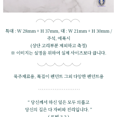
특대 : W 28mm + H 37mm, 대 : W 21mm + H 30mm /
주석, 에폭시
(상단 고리부분 제외하고 측정)
※ 이미지는 설명을 위하여 실제 사이즈보다 큽니다.
묵주재료용, 목걸이 펜던트 그외 다양한 펜던트용
“ 당신께서 하신 일은 모두 의롭고
당신의 길은 다 자비와 진리입니다. ”
( 토빗 3,2 )