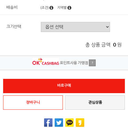
배송비
(조건)
지역별
크기선택
총 상품 금액
0
원
포인트사용 가맹점
?
바로구매
장바구니
관심상품