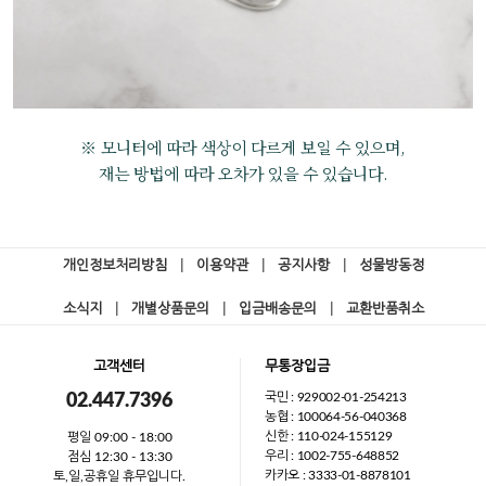
※ 모니터에 따라 색상이 다르게 보일 수 있으며,
재는 방법에 따라 오차가 있을 수 있습니다.
개인정보처리방침
|
이용약관
|
공지사항
|
성물방동정
소식지
|
개별상품문의
|
입금배송문의
|
교환반품취소
고객센터
무통장입금
국민 : 929002-01-254213
02.447.7396
농협 : 100064-56-040368
신한 : 110-024-155129
평일 09:00 - 18:00
우리 : 1002-755-648852
점심 12:30 - 13:30
카카오 : 3333-01-8878101
토,일,공휴일 휴무입니다.