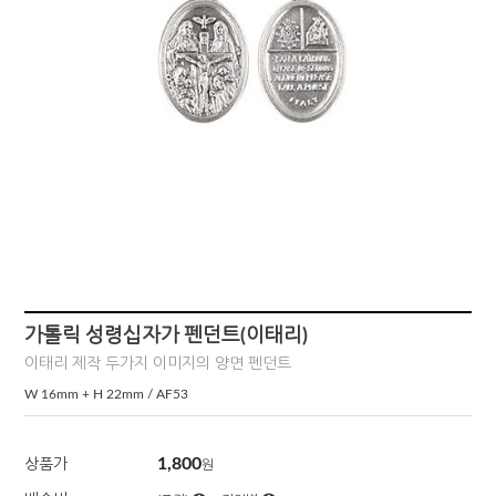
가톨릭 성령십자가 펜던트(이태리)
이태리 제작 두가지 이미지의 양면 펜던트
W 16mm + H 22mm / AF53
1,800
상품가
원