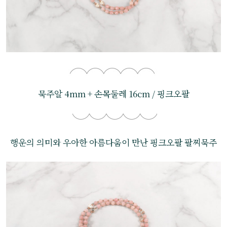
묵주알 4mm + 손목둘레 16cm / 핑크오팔
행운의 의미와 우아한 아름다움이 만난 핑크오팔 팔찌묵주