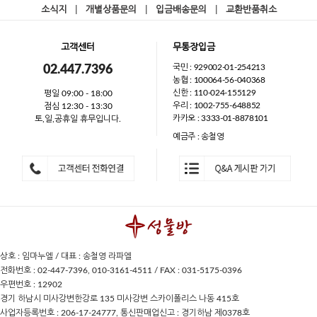
소식지
|
개별상품문의
|
입금배송문의
|
교환반품취소
고객센터
무통장입금
국민 : 929002-01-254213
02.447.7396
농협 : 100064-56-040368
신한 : 110-024-155129
평일 09:00 - 18:00
우리 : 1002-755-648852
점심 12:30 - 13:30
카카오 : 3333-01-8878101
토,일,공휴일 휴무입니다.
예금주 : 송철영
상호 : 임마누엘 / 대표 : 송철영 라파엘
전화번호 : 02-447-7396, 010-3161-4511 / FAX : 031-5175-0396
우편번호 : 12902
경기 하남시 미사강변한강로 135 미사강변 스카이폴리스 나동 415호
사업자등록번호 : 206-17-24777, 통신판매업신고 : 경기하남 제0378호