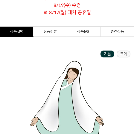
8/19(수) 수령
※ 8/17(월) 대체 공휴일
상품설명
상품리뷰
상품문의
관련상품
기본
크게