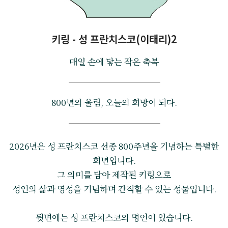
키링 - 성 프란치스코(이태리)2
매일 손에 닿는 작은 축복
800년의 울림, 오늘의 희망이 되다.
2026년은 성 프란치스코 선종 800주년을 기념하는 특별한
희년입니다.
그 의미를 담아 제작된 키링으로
성인의 삶과 영성을 기념하며 간직할 수 있는 성물입니다.
뒷면에는 성 프란치스코의 명언이 있습니다.