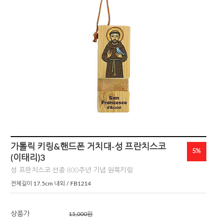
가톨릭 키링&핸드폰 거치대-성 프란치스코
5%
(이태리)3
성 프란치스코 선종 800주년 기념 원목키링
전체길이 17.5cm 내외 / FB1214
상품가
15,000원