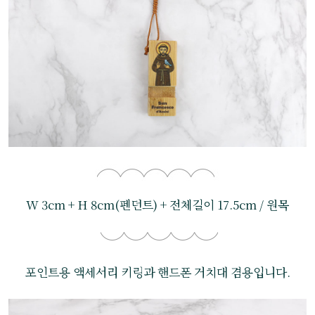
W 3cm + H 8cm(펜던트) + 전체길이 17.5cm / 원목
포인트용 액세서리 키링과 핸드폰 거치대 겸용입니다.