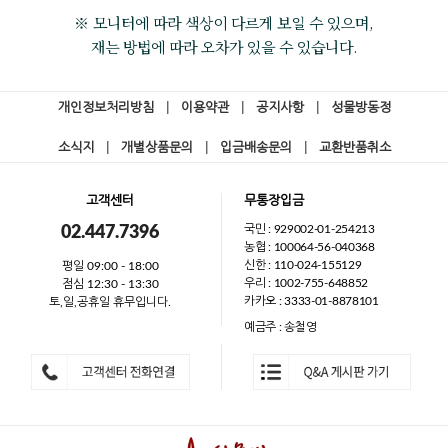
※ 모니터에 따라 색상이 다르게 보일 수 있으며,
재는 방법에 따라 오차가 있을 수 있습니다.
개인정보처리방침
|
이용약관
|
공지사항
|
성물방동정
소식지
|
개별상품문의
|
입금배송문의
|
교환반품취소
고객센터
무통장입금
국민 : 929002-01-254213
02.447.7396
농협 : 100064-56-040368
신한 : 110-024-155129
평일 09:00 - 18:00
우리 : 1002-755-648852
점심 12:30 - 13:30
카카오 : 3333-01-8878101
토,일,공휴일 휴무입니다.
예금주 : 송철영