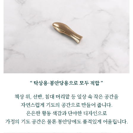
“ 탁상용·봉안당용으로 모두 적합 ”
책상 위, 선반, 침대 머리맡 등 일상 속 작은 공간을
자연스럽게 기도의 공간으로 만들어 줍니다.
은은한 황동 색감과 단아한 디자인으로
가정의 기도 공간은 물론 봉안당에도 품격있게 어울립니다.