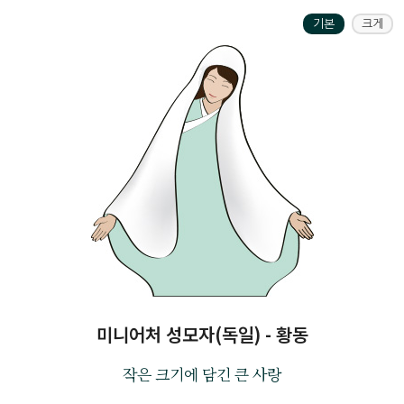
기본
크게
미니어처 성모자(독일) - 황동
작은 크기에 담긴 큰 사랑