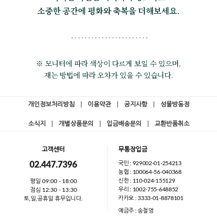
소중한 공간에 평화와 축복을 더해보세요.
※ 모니터에 따라 색상이 다르게 보일 수 있으며,
재는 방법에 따라 오차가 있을 수 있습니다.
개인정보처리방침
|
이용약관
|
공지사항
|
성물방동정
소식지
|
개별상품문의
|
입금배송문의
|
교환반품취소
고객센터
무통장입금
국민 : 929002-01-254213
02.447.7396
농협 : 100064-56-040368
신한 : 110-024-155129
평일 09:00 - 18:00
우리 : 1002-755-648852
점심 12:30 - 13:30
카카오 : 3333-01-8878101
토,일,공휴일 휴무입니다.
예금주 : 송철영