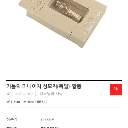
가톨릭 미니어처 성모자(독일)-황동
5%
작은 크기로 모시는 성모님의 사랑
W 1.3cm + H 4cm / BB342
상품가
35,000
원