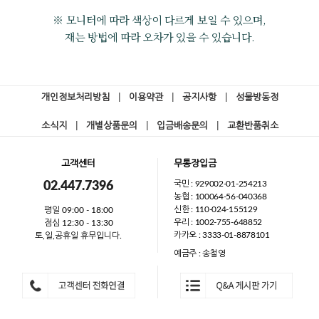
※ 모니터에 따라 색상이 다르게 보일 수 있으며,
재는 방법에 따라 오차가 있을 수 있습니다.
개인정보처리방침
|
이용약관
|
공지사항
|
성물방동정
소식지
|
개별상품문의
|
입금배송문의
|
교환반품취소
고객센터
무통장입금
국민 : 929002-01-254213
02.447.7396
농협 : 100064-56-040368
신한 : 110-024-155129
평일 09:00 - 18:00
우리 : 1002-755-648852
점심 12:30 - 13:30
카카오 : 3333-01-8878101
토,일,공휴일 휴무입니다.
예금주 : 송철영