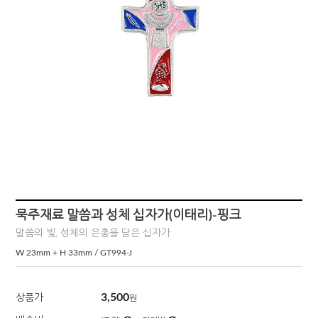
묵주재료 말씀과 성체 십자가(이태리)-핑크
말씀의 빛, 성체의 은총을 담은 십자가
W 23mm + H 33mm / GT994-J
3,500
상품가
원