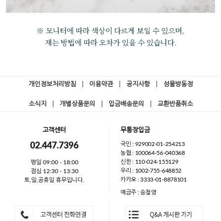
※ 모니터에 따라 색상이 다르게 보일 수 있으며,
재는 방법에 따라 오차가 있을 수 있습니다.
개인정보처리방침
|
이용약관
|
공지사항
|
성물방동정
소식지
|
개별상품문의
|
입금배송문의
|
교환반품취소
고객센터
무통장입금
국민 : 929002-01-254213
02.447.7396
농협 : 100064-56-040368
신한 : 110-024-155129
평일 09:00 - 18:00
우리 : 1002-755-648852
점심 12:30 - 13:30
카카오 : 3333-01-8878101
토,일,공휴일 휴무입니다.
예금주 : 송철영