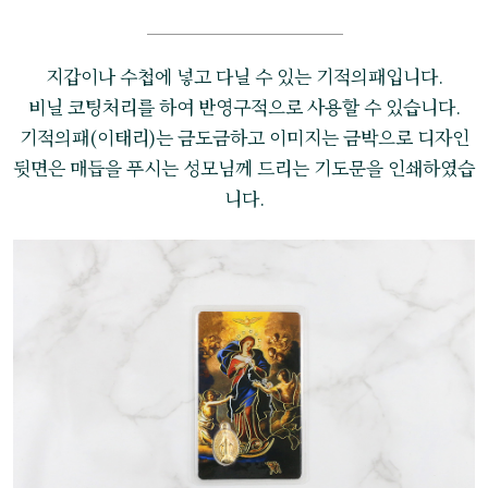
지갑이나 수첩에 넣고 다닐 수 있는 기적의패입니다.
비닐 코팅처리를 하여 반영구적으로 사용할 수 있습니다.
기적의패(이태리)는 금도금하고 이미지는 금박으로 디자인
뒷면은 매듭을 푸시는 성모님께 드리는 기도문을 인쇄하였습
니다.