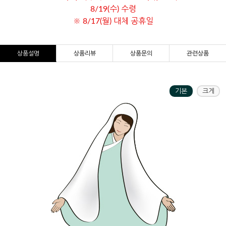
8/19(수) 수령
※ 8/17(월) 대체 공휴일
상품설명
상품리뷰
상품문의
관련상품
기본
크게