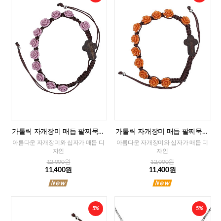
가톨릭 자개장미 매듭 팔찌묵주
가톨릭 자개장미 매듭 팔찌묵주
(퍼플)-8mm
(오렌지)-8mm
아름다운 자개장미와 십자가 매듭 디
아름다운 자개장미와 십자가 매듭 디
자인
자인
12,000원
12,000원
11,400원
11,400원
5%
5%