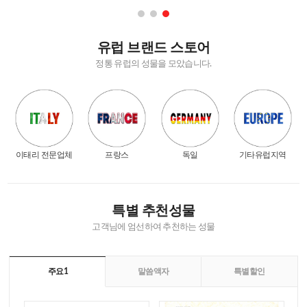
유럽 브랜드 스토어
정통 유럽의 성물을 모았습니다.
이태리 전문업체
프랑스
독일
기타유럽지역
특별 추천성물
고객님에 엄선하여 추천하는 성물
주요1
말씀액자
특별할인