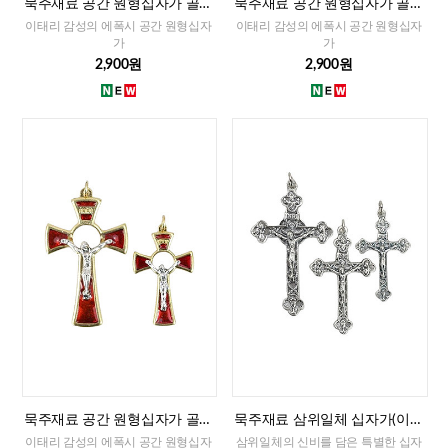
묵주재료 공간 원형십자가 골드
묵주재료 공간 원형십자가 골드
화블루(이태리)-대,소
화이트(이태리)-대,소
이태리 감성의 에폭시 공간 원형십자
이태리 감성의 에폭시 공간 원형십자
가
가
2,900원
2,900원
묵주재료 공간 원형십자가 골드
묵주재료 삼위일체 십자가(이태
레드(이태리)-대,소
리)-대,중,소
이태리 감성의 에폭시 공간 원형십자
삼위일체의 신비를 담은 특별한 십자