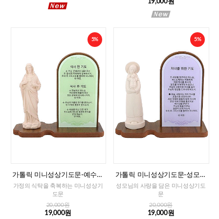
19,000원
5%
5%
가톨릭 미니성상기도문-예수성
가톨릭 미니성상기도문-성모자
심(식사전후 기도)
(자녀를 위한 기도)
가정의 식탁을 축복하는 미니성상기
성모님의 사랑을 담은 미니성상기도
도문
문
20,000원
20,000원
19,000원
19,000원