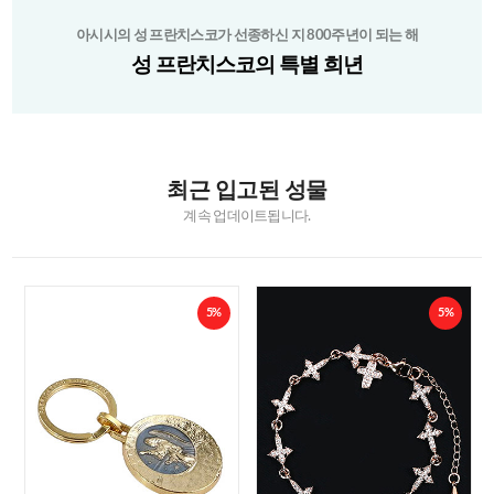
아시시의 성 프란치스코가 선종하신 지 800주년이 되는 해
성 프란치스코의 특별 희년
최근 입고된 성물
계속 업데이트됩니다.
5%
5%