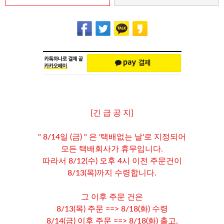
[긴 급 공 지]
" 8/14일 (금) " 은 '택배없는 날'로 지정되어
모든 택배회사가 휴무입니다.
따라서 8/12(수) 오후 4시 이전 주문건이
8/13(목)까지 수령합니다.
그 이후 주문 건은
8/13(목) 주문 ==> 8/18(화) 수령
8/14(금) 이후 주문 ==> 8/18(화) 출고,