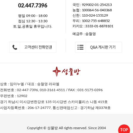
국민 : 929002-01-254213
02.447.7396
농협 : 100064-56-040368
신한 : 110-024-155129
평일 09:00 - 18:00
우리 : 1002-755-648852
점심 12:30 - 13:30
카카오 : 3333-01-8878101
토,일,공휴일 휴무입니다.
예금주 : 송철영
상호 : 임마누엘 / 대표 : 송철영 라파엘
전화번호 : 02-447-7396, 010-3161-4511 / FAX : 031-5175-0396
우편번호 : 12902
경기 하남시 미사강변한강로 135 미사강변 스카이폴리스 나동 415호
사업자등록번호 : 206-17-24777, 통신판매업신고 : 경기하남 제0378호
Copyright © 성물방 All rights reserved. Since 2004
TOP