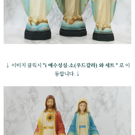
↓ 이미지 클릭시
"i 예수성심-소(우드칼라) 와 세트 "
로 이
동합니다.↓