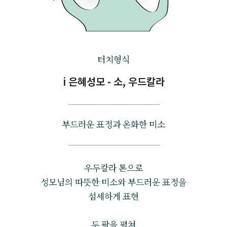
터치형식
i 은혜성모 - 소, 우드칼라
부드러운 표정과 온화한 미소
우두칼라 톤으로
성모님의 따뜻한 미소와 부드러운 표정을
섬세하게 표현
두 팔을 펼쳐