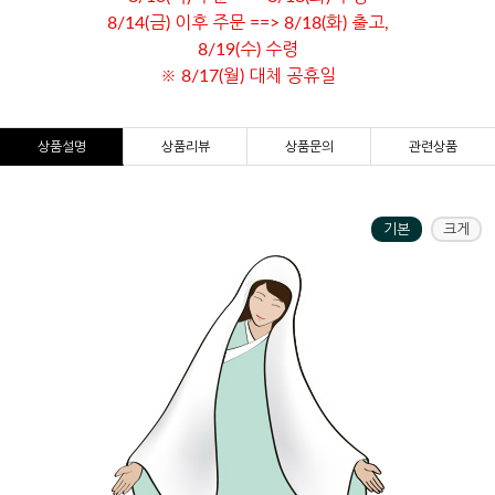
8/14(금) 이후 주문 ==> 8/18(화) 출고,
8/19(수) 수령
※ 8/17(월) 대체 공휴일
상품설명
상품리뷰
상품문의
관련상품
기본
크게