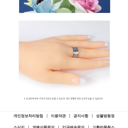
개인정보처리방침
|
이용약관
|
공지사항
|
성물방동정
소식지
|
개별상품문의
|
입금배송문의
|
교환반품취소