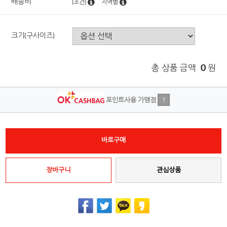
배송비
(조건)
지역별
크기(구사이즈)
총 상품 금액
0
원
포인트사용 가맹점
?
바로구매
장바구니
관심상품