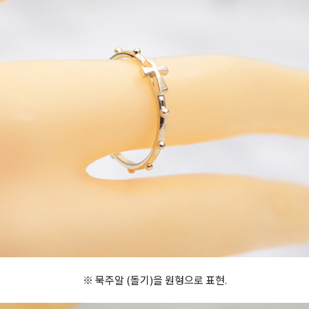
※ 묵주알 (돌기)을 원형으로 표현.