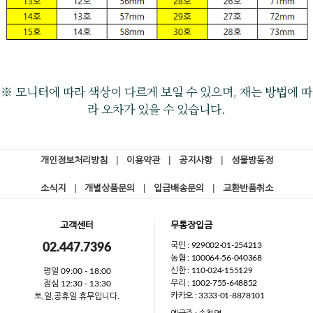
※ 모니터에 따라 색상이 다르게 보일 수 있으며, 재는 방법에 따
라 오차가 있을 수 있습니다.
개인정보처리방침
|
이용약관
|
공지사항
|
성물방동정
소식지
|
개별상품문의
|
입금배송문의
|
교환반품취소
고객센터
무통장입금
국민 : 929002-01-254213
02.447.7396
농협 : 100064-56-040368
신한 : 110-024-155129
평일 09:00 - 18:00
우리 : 1002-755-648852
점심 12:30 - 13:30
카카오 : 3333-01-8878101
토,일,공휴일 휴무입니다.