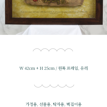
W 42cm + H 25cm / 원목 프레임, 유리
가정용, 선물용, 탁자용, 벽걸이용