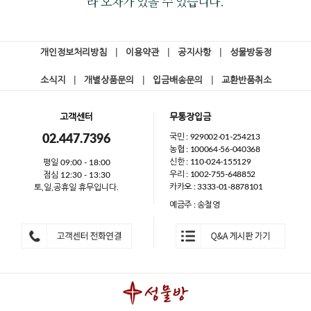
라 오차가 있을 수 있습니다.
개인정보처리방침
|
이용약관
|
공지사항
|
성물방동정
소식지
|
개별상품문의
|
입금배송문의
|
교환반품취소
고객센터
무통장입금
국민 : 929002-01-254213
02.447.7396
농협 : 100064-56-040368
신한 : 110-024-155129
평일 09:00 - 18:00
우리 : 1002-755-648852
점심 12:30 - 13:30
카카오 : 3333-01-8878101
토,일,공휴일 휴무입니다.
예금주 : 송철영