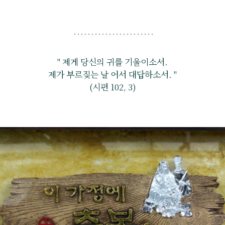
" 제게 당신의 귀를 기울이소서.
제가 부르짖는 날 어서 대답하소서. "
(시편 102, 3)