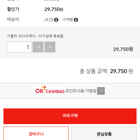
29,750
할인가
원
배송비
(조건)
지역별
가톨릭 직사각액자 - 이가정에 축복을
+1
-1
29,750
원
총 상품 금액
29,750
원
포인트사용 가맹점
?
바로구매
장바구니
관심상품