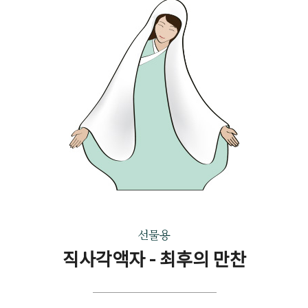
선물용
직사각액자 - 최후의 만찬