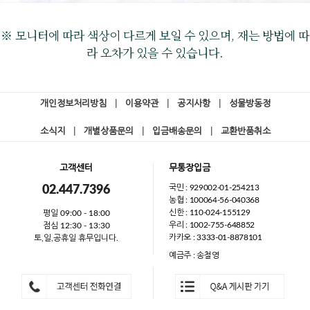
※ 모니터에 따라 색상이 다르게 보일 수 있으며, 재는 방법에 따
라 오차가 있을 수 있습니다.
개인정보처리방침
|
이용약관
|
공지사항
|
성물방동정
소식지
|
개별상품문의
|
입금배송문의
|
교환반품취소
고객센터
무통장입금
국민 : 929002-01-254213
02.447.7396
농협 : 100064-56-040368
신한 : 110-024-155129
평일 09:00 - 18:00
우리 : 1002-755-648852
점심 12:30 - 13:30
카카오 : 3333-01-8878101
토,일,공휴일 휴무입니다.
예금주 : 송철영