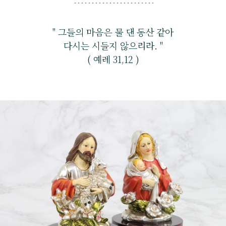
" 그들의 마음은 물 댄 동산 같아
다시는 시들지 않으리라. "
( 예레 31,12 )