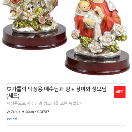
♡가톨릭 탁상용 예수님과 양 + 장미와 성모님
68
%
(세트)
탁상용으로 예수님과 성모님을 표현,특별할인
W 7cm + H 10cm / CDi787