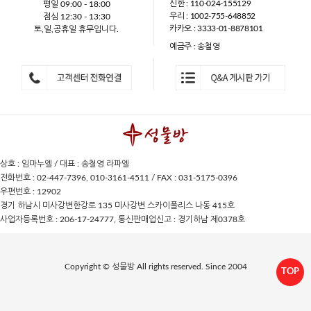
신한 : 110-024-155129
평일 09:00 - 18:00
우리 : 1002-755-648852
점심 12:30 - 13:30
카카오 : 3333-01-8878101
토,일,공휴일 휴무입니다.
예금주 : 송철영
상호 : 임마누엘 / 대표 : 송철영 라파엘
전화번호 : 02-447-7396, 010-3161-4511 / FAX : 031-5175-0396
우편번호 : 12902
경기 하남시 미사강변한강로 135 미사강변 스카이폴리스 나동 415호
사업자등록번호 : 206-17-24777, 통신판매업신고 : 경기하남 제0378호
Copyright © 성물방 All rights reserved. Since 2004
TOP