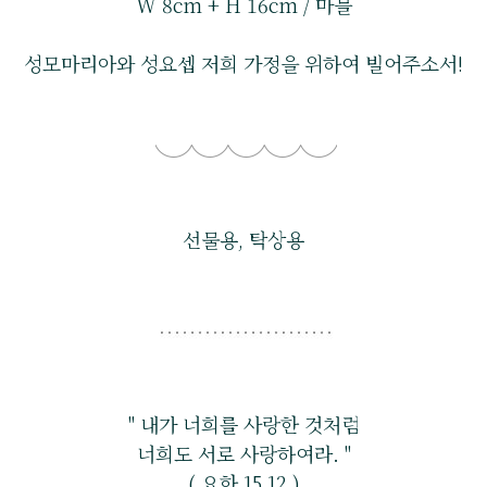
W 8cm + H 16cm / 마블
성모마리아와 성요셉 저희 가정을 위하여 빌어주소서!
선물용, 탁상용
" 내가 너희를 사랑한 것처럼
너희도 서로 사랑하여라. "
( 요한 15,12 )