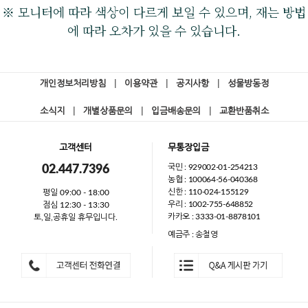
※ 모니터에 따라 색상이 다르게 보일 수 있으며, 재는 방법
에 따라 오차가 있을 수 있습니다.
개인정보처리방침
|
이용약관
|
공지사항
|
성물방동정
소식지
|
개별상품문의
|
입금배송문의
|
교환반품취소
고객센터
무통장입금
국민 : 929002-01-254213
02.447.7396
농협 : 100064-56-040368
신한 : 110-024-155129
평일 09:00 - 18:00
우리 : 1002-755-648852
점심 12:30 - 13:30
카카오 : 3333-01-8878101
토,일,공휴일 휴무입니다.
예금주 : 송철영