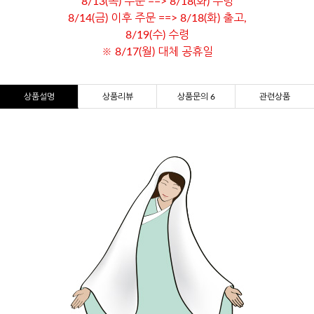
8/13(목) 주문 ==> 8/18(화) 수령
8/14(금) 이후 주문 ==> 8/18(화) 출고,
8/19(수) 수령
※ 8/17(월) 대체 공휴일
상품설명
상품리뷰
상품문의 6
관련상품