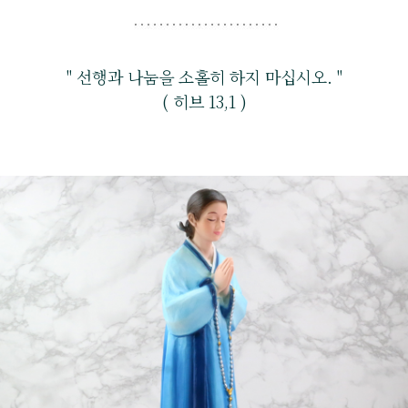
" 선행과 나눔을 소홀히 하지 마십시오. "
( 히브 13,1 )