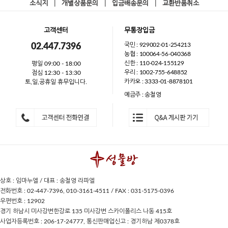
소식지
|
개별상품문의
|
입금배송문의
|
교환반품취소
고객센터
무통장입금
국민 : 929002-01-254213
02.447.7396
농협 : 100064-56-040368
신한 : 110-024-155129
평일 09:00 - 18:00
우리 : 1002-755-648852
점심 12:30 - 13:30
카카오 : 3333-01-8878101
토,일,공휴일 휴무입니다.
예금주 : 송철영
상호 : 임마누엘 / 대표 : 송철영 라파엘
전화번호 : 02-447-7396, 010-3161-4511 / FAX : 031-5175-0396
우편번호 : 12902
경기 하남시 미사강변한강로 135 미사강변 스카이폴리스 나동 415호
사업자등록번호 : 206-17-24777, 통신판매업신고 : 경기하남 제0378호