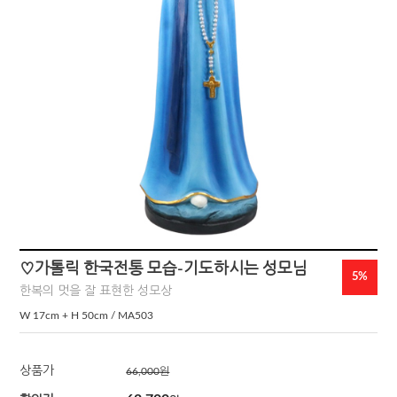
♡가톨릭 한국전통 모습-기도하시는 성모님
5%
한복의 멋을 잘 표현한 성모상
W 17cm + H 50cm / MA503
상품가
66,000
원