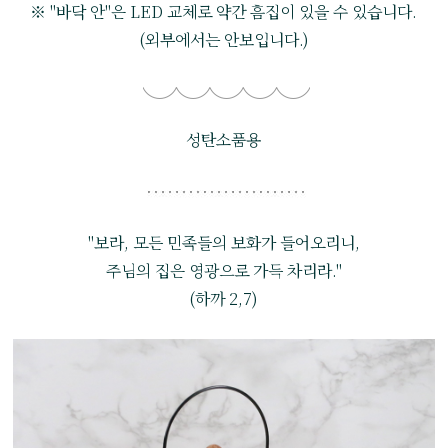
※ "바닥 안"은 LED 교체로 약간 흠집이 있을 수 있습니다.
(외부에서는 안보입니다.)
성탄소품용
"보라, 모든 민족들의 보화가 들어오리니,
주님의 집은 영광으로 가득 차리라."
(하까 2,7)