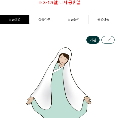
※ 8/17(월) 대체 공휴일
상품설명
상품리뷰
상품문의
관련상품
기본
크게