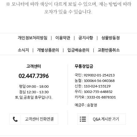
※ 모니터에 따라 색상이 다르게 보일 수 있으며, 재는 방법에 따라
오차가 있을 수 있습니다.
개인정보처리방침
|
이용약관
|
공지사항
|
성물방동정
소식지
|
개별상품문의
|
입금배송문의
|
교환반품취소
고객센터
무통장입금
국민 : 929002-01-254213
02.447.7396
농협 : 100064-56-040368
신한 : 110-024-155129
평일 09:00 - 18:00
우리 : 1002-755-648852
점심 12:30 - 13:30
카카오 : 3333-01-8878101
토,일,공휴일 휴무입니다.
예금주 : 송철영