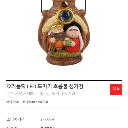
♡가톨릭 LED 도자기 호롱불 성가정
29
%
LED 조명이 예쁘게 빛나는 도자기 성가정
W 10cm + H 16cm / 40718
소비자가격
14,000원