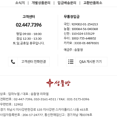
소식지
|
개별상품문의
|
입금배송문의
|
교환반품취소
고객센터
무통장입금
국민 : 929002-01-254213
02.447.7396
농협 : 100064-56-040368
신한 : 110-024-155129
평일 09:00 - 18:00
우리 : 1002-755-648852
점심 12:30 - 13:30
카카오 : 3333-01-8878101
토,일,공휴일 휴무입니다.
예금주 : 송철영
상호 : 임마누엘 / 대표 : 송철영 라파엘
전화번호 : 02-447-7396, 010-3161-4511 / FAX : 031-5175-0396
우편번호 : 12902
경기 하남시 미사강변한강로 135 미사강변 스카이폴리스 나동 415호
사업자등록번호 : 206-17-24777, 통신판매업신고 : 경기하남 제0378호