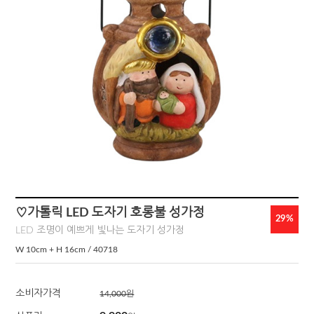
♡가톨릭 LED 도자기 호롱불 성가정
29
%
LED 조명이 예쁘게 빛나는 도자기 성가정
W 10cm + H 16cm / 40718
소비자가격
14,000원