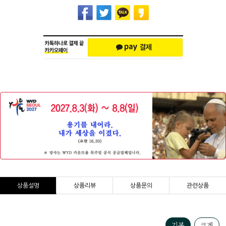
상품설명
상품리뷰
상품문의
관련상품
기본
크게