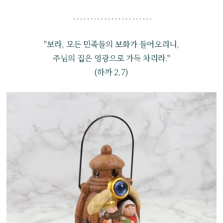
"보라, 모든 민족들의 보화가 들어오리니,
주님의 집은 영광으로 가득 차리라."
(하까 2,7)