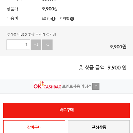
9,900
상품가
원
배송비
(조건)
지역별
♡가톨릭 LED 후광 도자기 성가정
+1
-1
9,900
원
총 상품 금액
9,900
원
포인트사용 가맹점
?
바로구매
장바구니
관심상품