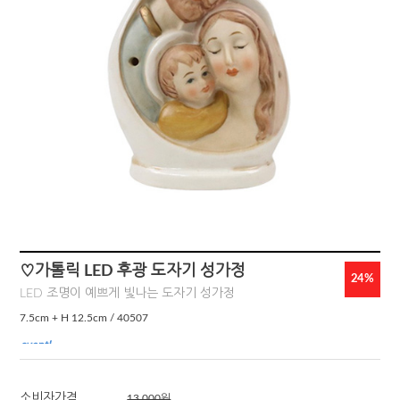
♡가톨릭 LED 후광 도자기 성가정
24
%
LED 조명이 예쁘게 빛나는 도자기 성가정
7.5cm + H 12.5cm / 40507
소비자가격
13,000원