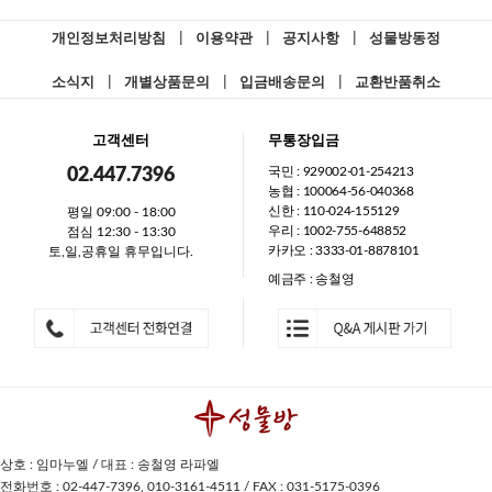
개인정보처리방침
|
이용약관
|
공지사항
|
성물방동정
소식지
|
개별상품문의
|
입금배송문의
|
교환반품취소
고객센터
무통장입금
국민 : 929002-01-254213
02.447.7396
농협 : 100064-56-040368
신한 : 110-024-155129
평일 09:00 - 18:00
우리 : 1002-755-648852
점심 12:30 - 13:30
카카오 : 3333-01-8878101
토,일,공휴일 휴무입니다.
예금주 : 송철영
상호 : 임마누엘 / 대표 : 송철영 라파엘
전화번호 : 02-447-7396, 010-3161-4511 / FAX : 031-5175-0396