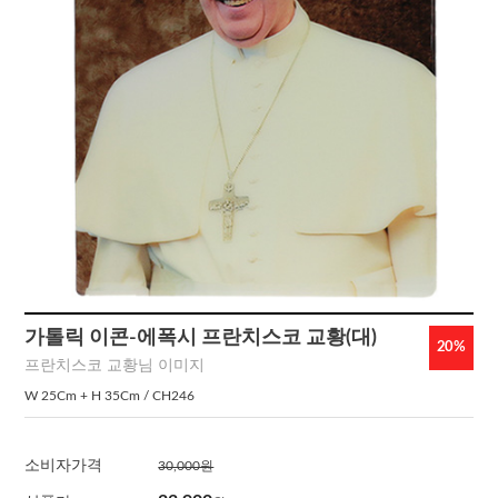
가톨릭 이콘-에폭시 프란치스코 교황(대)
20
%
프란치스코 교황님 이미지
W 25Cm + H 35Cm / CH246
소비자가격
30,000원