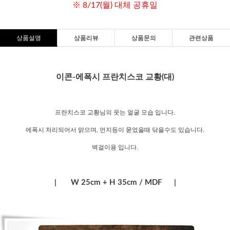
※ 8/17(월) 대체 공휴일
상품설명
상품리뷰
상품문의
관련상품
이콘-에폭시 프란치스코 교황(대)
프란치스코 교황님의 웃는 얼굴 모습 입니다.
에폭시 처리되어서 맑으며, 먼지등이 묻었을때 닦을수도 있습니다.
벽걸이용 입니다.
| W 25cm + H 35cm / MDF |