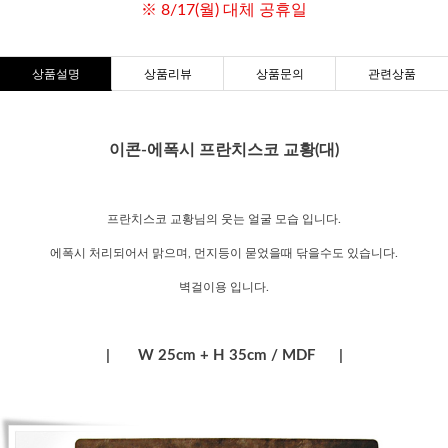
※ 8/17(월) 대체 공휴일
상품설명
상품리뷰
상품문의
관련상품
이콘-에폭시 프란치스코 교황(대)
프란치스코 교황님의 웃는 얼굴 모습 입니다.
에폭시 처리되어서 맑으며, 먼지등이 묻었을때 닦을수도 있습니다.
벽걸이용 입니다.
| W 25cm + H 35cm / MDF |