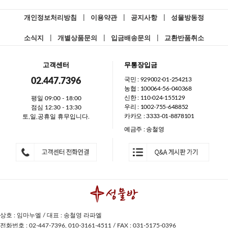
개인정보처리방침
|
이용약관
|
공지사항
|
성물방동정
소식지
|
개별상품문의
|
입금배송문의
|
교환반품취소
고객센터
무통장입금
국민 : 929002-01-254213
02.447.7396
농협 : 100064-56-040368
신한 : 110-024-155129
평일 09:00 - 18:00
우리 : 1002-755-648852
점심 12:30 - 13:30
카카오 : 3333-01-8878101
토,일,공휴일 휴무입니다.
예금주 : 송철영
상호 : 임마누엘 / 대표 : 송철영 라파엘
전화번호 : 02-447-7396, 010-3161-4511 / FAX : 031-5175-0396