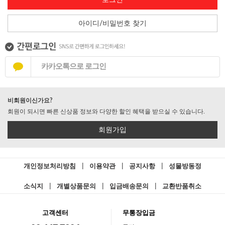
로그인
아이디/비밀번호 찾기
카카오톡으로 로그인
비회원이신가요?
회원이 되시면 빠른 신상품 정보와 다양한 할인 혜택을 받으실 수 있습니다.
회원가입
개인정보처리방침
|
이용약관
|
공지사항
|
성물방동정
소식지
|
개별상품문의
|
입금배송문의
|
교환반품취소
고객센터
무통장입금