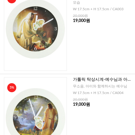
모습
W 17.5cm + H 17.5cm / CA003
20,000원
19,000원
가톨릭 탁상시계-예수님과 아이
2
무소음, 아이와 함께하시는 예수님
5%
W 17.5cm + H 17.5cm / CA004
20,000원
19,000원