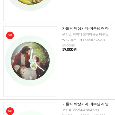
가톨릭 탁상시계-예수님과 아이
1
무소음, 아이와 함께하시는 예수님
5%
W 17.5cm + H 17.5cm / CA001
20,000원
19,000원
가톨릭 탁상시계-예수님과 양
무소음, 예수님과 양의 모습
5%