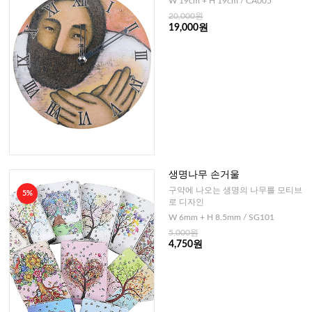
W 19cm + H 19cm / CA005
20,000원
19,000원
생명나무 손거울
구약에 나오는 생명의 나무를 모티브
5%
로 디자인
W 6mm + H 8.5mm / SG101
5,000원
4,750원