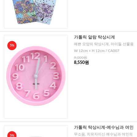
가톨릭 알람 탁상시계
예쁜 모양의 탁상시계, 아이들 선물용
5%
W 12cm + H 12cm / CA007
9,000원
8,550원
가톨릭 탁상시계-예수님과 여인
무소음, 치유자이신 예수님과 여인의
5%